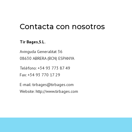
Contacta con nosotros
Tir Bages,S.L.
Avinguda Generalitat 36
08630 ABRERA (BCN) ESPANYA
Telèfono: +34 93 773 87 49
Fax: +34 93 770 17 29
E-mail:
tirbages@tirbages.com
Website:
http://www.tirbages.com